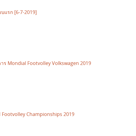
บแรก [6-7-2019]
การ Mondial Footvolley Volkswagen 2019
d Footvolley Championships 2019