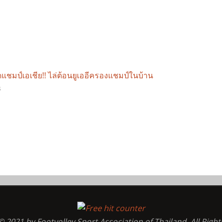
แชมป์เอเชีย!! ไล่ต้อนยูเออีครองแชมป์ในบ้าน
3
 2021 by Footvolley Sport Association of Thailand, All Righ