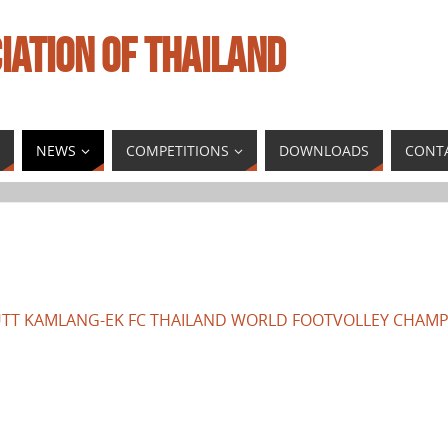
IATION OF THAILAND
NEWS
COMPETITIONS
DOWNLOADS
CONT
PUTT KAMLANG-EK FC THAILAND WORLD FOOTVOLLEY CHAMP