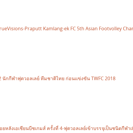
rueVisions-Praputt Kamlang-ek FC 5th Asian Footvolley Ch
2 นักกีฬาฟุตวอลเลย์ ทีมชาติไทย ก่อนแข่งขัน TWFC 2018
อยหลังเอเชียนบีชเกมส์ ครั้งที่ 4-ฟุตวอลเลย์เข้าบรรจุเป็นชนิดกีฬาเพ